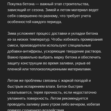
Покупка бетона — важный этап строительства,
сооружений»
зависящий от сезона. Зимой и летом материал ведет
себя совершенно по-разному, что требует учета
особенностей каждого периода.
Зима усложняет процесс доставки и укладки бетона
из-за низких температур. Чтобы избежать промерзания
смеси, производители используют специальные
добавки-антифризы, ускоряющие твердение раствора.
Важно правильно выбрать марку бетона и обеспечить
защиту конструкции во время заливки, укрыв её
пленкой или теплоизоляционными материалами.
Летом же проблемы связаны с жаркой погодой и
быстрым испарением влаги. Бетон быстрее
схватывается, теряя прочность, если недостаточно
увлажнять поверхность. Летом рекомендуется
проводить заливку рано утром либо вечером, избегая
прямого солнечного воздействия.