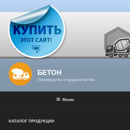
Перейти
к
содержимому
БЕТОН
Производство и продажа бетона
Меню
КАТАЛОГ ПРОДУКЦИИ