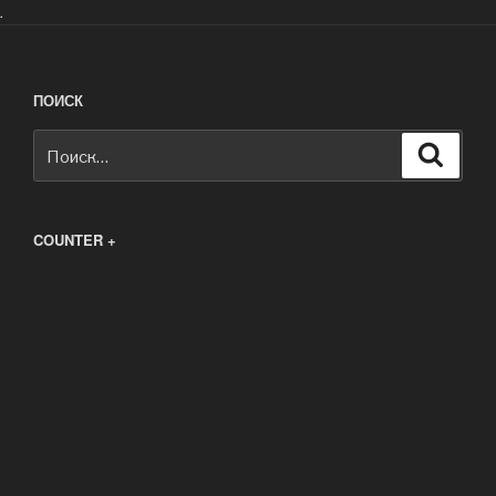
.
ПОИСК
Искать:
Поиск
COUNTER +