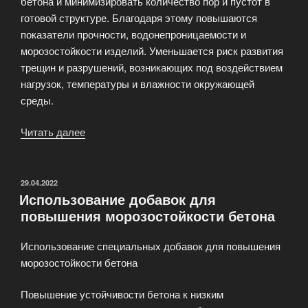
бетона и минимизировать количество пор и пустот в
готовой структуре. Благодаря этому повышаются
показатели прочности, водонепроницаемости и
морозостойкости изделий. Уменьшается риск развития
трещин и разрушений, возникающих под воздействием
нагрузок, температуры и влажности окружающей
среды.
Читать далее
«Технология
виброуплотнения
бетона»
ОПУБЛИКОВАНО
29.04.2022
Использование добавок для
повышения морозостойкости бетона
Использование специальных добавок для повышения
морозостойкости бетона
Повышение устойчивости бетона к низким