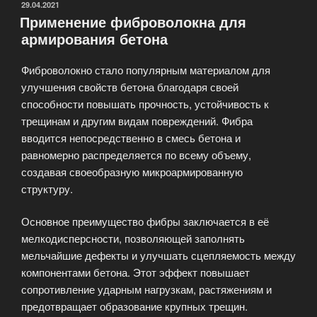
трещин
ОПУБЛИКОВАНО
29.04.2021
Применение фиброволокна для
в
армирования бетона
бетоне»
Фиброволокно стало популярным материалом для
улучшения свойств бетона благодаря своей
способности повышать прочность, устойчивость к
трещинам и другим видам повреждений. Фибра
вводится непосредственно в смесь бетона и
равномерно распределяется по всему объему,
создавая своеобразную микроармированную
структуру.
Основное преимущество фибры заключается в её
мелкодисперсности, позволяющей заполнять
мельчайшие дефекты и улучшать сцепляемость между
компонентами бетона. Этот эффект повышает
сопротивление ударным нагрузкам, растяжениям и
предотвращает образование крупных трещин.