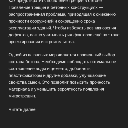
Как предотвратить появление трещин в бетоне
Появление трещин в бетонных конструкциях —
распространённая проблема, приводящая к снижению
прочности сооружений и сокращению срока
эксплуатации зданий. Чтобы избежать возникновения
дефектов, важно учитывать ряд факторов ещё на этапе
проектирования и строительства.
Одной из ключевых мер является правильный выбор
состава бетона. Необходимо соблюдать оптимальное
соотношение воды и цемента, добавлять
пластификаторы и другие добавки, улучшающие
свойства смеси. Это позволит повысить прочность
материала и уменьшить вероятность появления
микротрещин.
Читать далее
«Как
предотвратить
появление