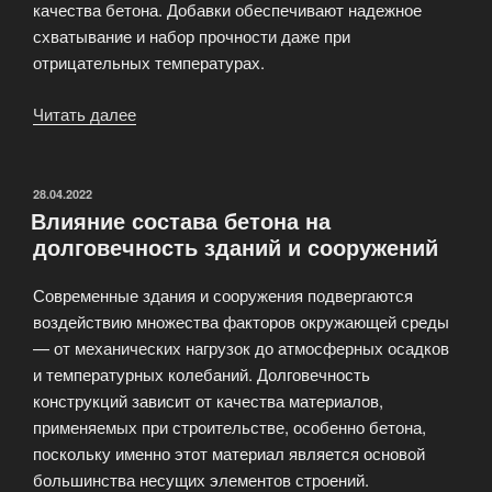
качества бетона. Добавки обеспечивают надежное
схватывание и набор прочности даже при
отрицательных температурах.
Читать далее
«Использование
добавок
для
повышения
ОПУБЛИКОВАНО
28.04.2022
Влияние состава бетона на
морозостойкости
долговечность зданий и сооружений
бетона»
Современные здания и сооружения подвергаются
воздействию множества факторов окружающей среды
— от механических нагрузок до атмосферных осадков
и температурных колебаний. Долговечность
конструкций зависит от качества материалов,
применяемых при строительстве, особенно бетона,
поскольку именно этот материал является основой
большинства несущих элементов строений.