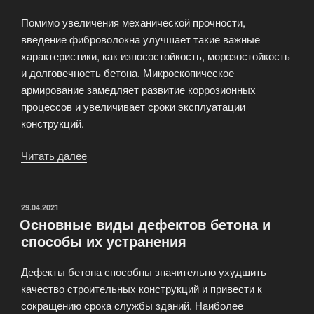
Помимо увеличения механической прочности,
введение фиброволокна улучшает такие важные
характеристики, как износостойкость, морозостойкость
и долговечность бетона. Микроскопическое
армирование замедляет развитие коррозионных
процессов и увеличивает сроки эксплуатации
конструкций.
Читать далее
«Применение
фиброволокна
для
армирования
ОПУБЛИКОВАНО
29.04.2021
Основные виды дефектов бетона и
бетона»
способы их устранения
Дефекты бетона способны значительно ухудшить
качество строительных конструкций и привести к
сокращению срока службы зданий. Наиболее