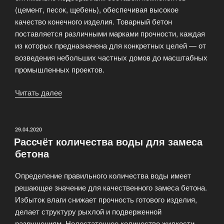
(цемент, песок, щебень), обеспечивая высокое
качество конечного изделия. Товарный бетон
поставляется различными марками прочности, каждая
из которых предназначена для конкретных целей — от
возведения небольших частных домов до масштабных
промышленных проектов.
Читать далее
«Что
такое
товарный
бетон?»
ОПУБЛИКОВАНО
29.04.2020
Рассчёт количества воды для замеса
бетона
Определение правильного количества воды имеет
решающее значение для качественного замеса бетона.
Избыток влаги снижает прочность готового изделия,
делает структуру рыхлой и подверженной
разрушениям. Недостаточное количество жидкости