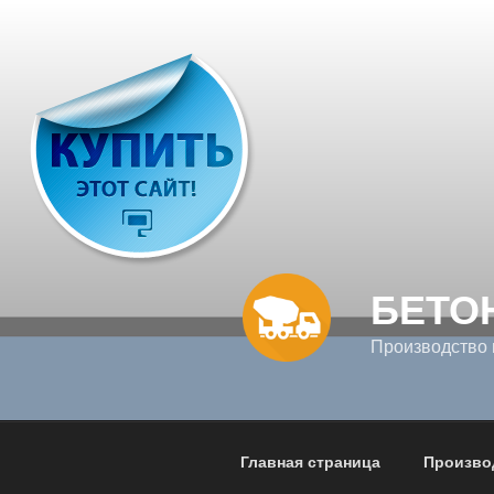
Перейти
к
содержимому
БЕТО
Производство 
Главная страница
Произво