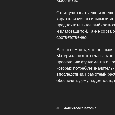
М300-М350.
Стоит учитывать ещё и внешн
характеризуется сильными мо
предпочтительнее выбирать с
и влагозащитой. Такие сорта 
соответственно.
Важно помнить, что экономия 
Материал низкого класса мож
проседанию фундамента и пр
которых потребует значител
впоследствии. Грамотный рас
обеспечить дому надёжность,
МЕТКИ
МАРКИРОВКА БЕТОНА