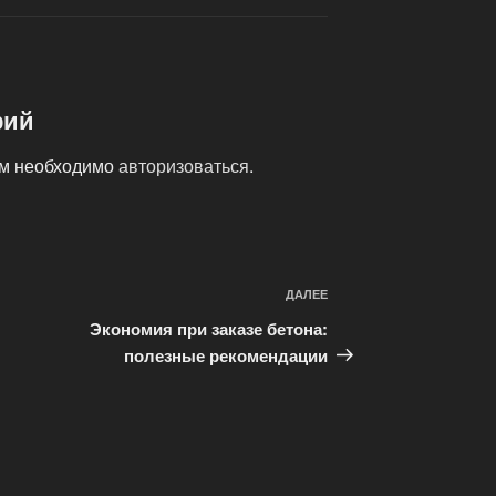
рий
ам необходимо
авторизоваться
.
ДАЛЕЕ
Следующая
запись
Экономия при заказе бетона:
полезные рекомендации