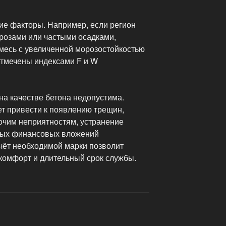
ие факторы. Например, если регион
розами или частыми осадками,
месь с увеличенной морозостойкостью
отмечены индексами F и W
на качестве бетона недопустима.
ет привести к появлению трещин,
очим неприятностям, устранение
ьных финансовых вложений
чёт необходимой марки позволит
 комфорт и длительный срок службы.