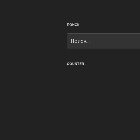
ПОИСК
Искать:
COUNTER +