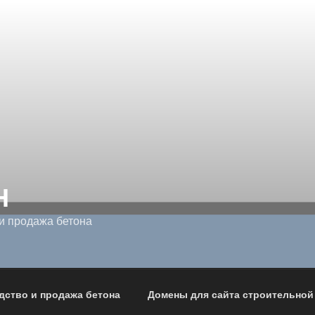
Н
и продажа бетона
дство и продажа бетона
Домены для сайта строительной