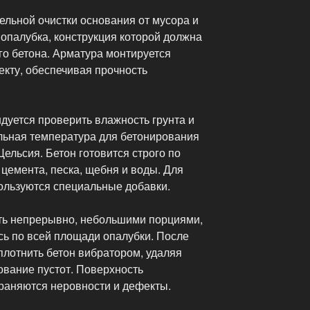
ельной очистки основания от мусора и
 опалубка, конструкция которой должна
о бетона. Арматура монтируется
екту, обеспечивая прочность
дуется проверить влажность грунта и
льная температура для бетонирования
ельсия. Бетон готовится строго по
цемента, песка, щебня и воды. Для
ользуются специальные добавки.
ть непрерывно, небольшими порциями,
ь по всей площади опалубки. После
плотнить бетон вибратором, удаляя
ование пустот. Поверхность
раняются неровности и дефекты.