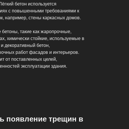
Лёгкий бетон используется
циях с повышенными требованиями к
, например, стены каркасных домов.
 бетоны, такие как жаропрочные,
х, химически стойкие, используемые в
и декоративный бетон,
очных работ фасадов и интерьеров.
ит от поставленных целей,
енностей эксплуатации здания.
ть появление трещин в