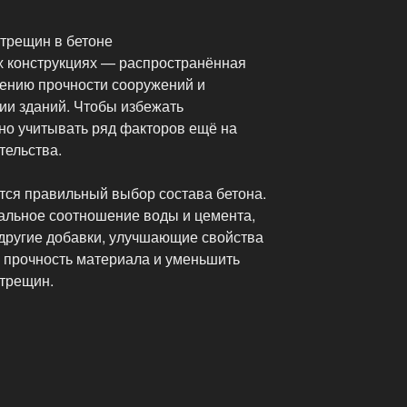
 трещин в бетоне
х конструкциях — распространённая
ению прочности сооружений и
ии зданий. Чтобы избежать
но учитывать ряд факторов ещё на
тельства.
тся правильный выбор состава бетона.
альное соотношение воды и цемента,
другие добавки, улучшающие свойства
ь прочность материала и уменьшить
трещин.