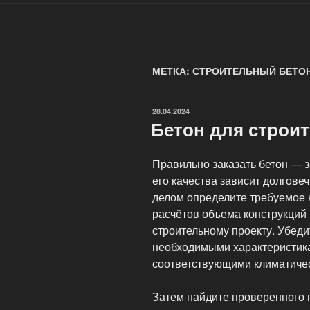
МЕТКА: СТРОИТЕЛЬНЫЙ БЕТО
ОПУБЛИКОВАНО
28.04.2024
Бетон для строи
Правильно заказать бетон — з
его качества зависит долгов
делом определите требуемое 
расчётов объема конструкций 
строительному проекту. Убеди
необходимыми характеристика
соответствующими климатичес
Затем найдите проверенного