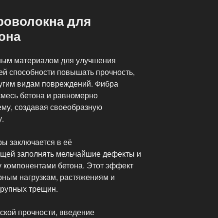
роволокна для
она
ным материалом для улучшения
оей способности повышать прочность,
ругим видам повреждений. Фибра
смесь бетона и равномерно
ему, создавая своеобразную
.
ы заключается в её
ющей заполнять мельчайшие дефекты и
 компонентами бетона. Этот эффект
ным нагрузкам, растяжениям и
крупных трещин.
кой прочности, введение