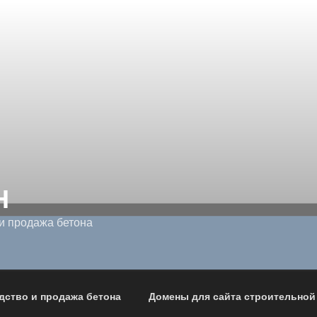
Н
и продажа бетона
дство и продажа бетона
Домены для сайта строительной