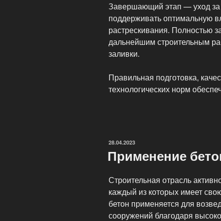
Завершающий этап — уход за
поддерживать оптимальную вл
растрескивания. Полностью з
дальнейшим строительным раб
заливки.
Правильная подготовка, каче
технологических норм обеспе
ОПУБЛИКОВАНО
28.04.2023
Применение бето
Строительная отрасль активн
каждый из которых имеет сво
бетон применяется для возве
сооружений благодаря высокой