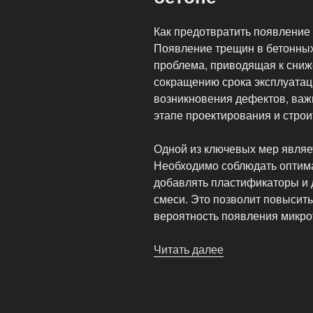
Как предотвратить появление
Появление трещин в бетонны
проблема, приводящая к сниж
сокращению срока эксплуатац
возникновения дефектов, важ
этапе проектирования и строи
Одной из ключевых мер являе
Необходимо соблюдать оптим
добавлять пластификаторы и 
смеси. Это позволит повысит
вероятность появления микро
Читать далее
«Как
предотвратить
появление
трещин