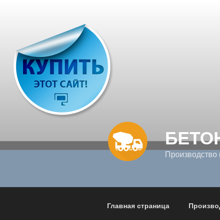
Перейти
к
содержимому
БЕТО
Производство 
Главная страница
Произво