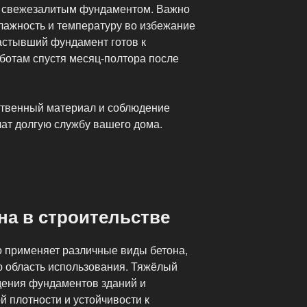
 свежезалитым фундаментом. Важно
ажность и температуру во избежание
астывший фундамент готов к
отам спустя месяц-полтора после
ственный материал и соблюдение
чат долгую службу вашего дома.
на в строительстве
о применяет различные виды бетона,
ю область использования. Тяжёлый
дения фундаментов зданий и
 плотности и устойчивости к