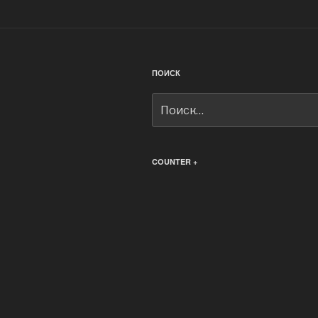
ПОИСК
Искать:
COUNTER +