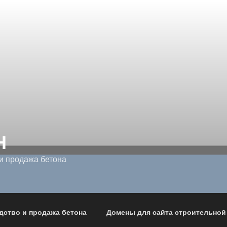
Н
и продажа бетона
дство и продажа бетона
Домены для сайта строительной