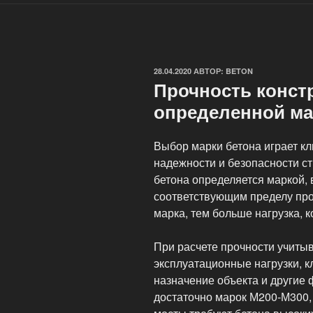
ОПУБЛИКОВАНО
28.04.2020
АВТОР:
BETON
Прочность конст
определенной ма
Выбор марки бетона играет к
надежности и безопасности ст
бетона определяется маркой,
соответствующим пределу проч
марка, тем больше нагрузка, 
При расчете прочности учит
эксплуатационные нагрузки, к
назначение объекта и другие
достаточно марок М200-М300,