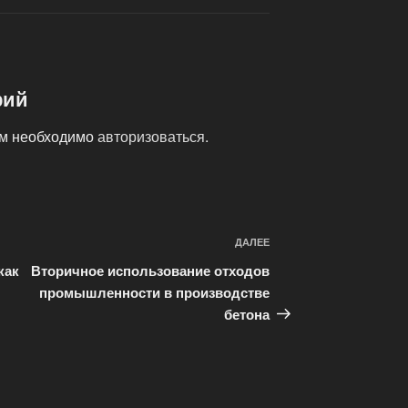
рий
ам необходимо
авторизоваться
.
ДАЛЕЕ
Следующая
запись
как
Вторичное использование отходов
промышленности в производстве
бетона