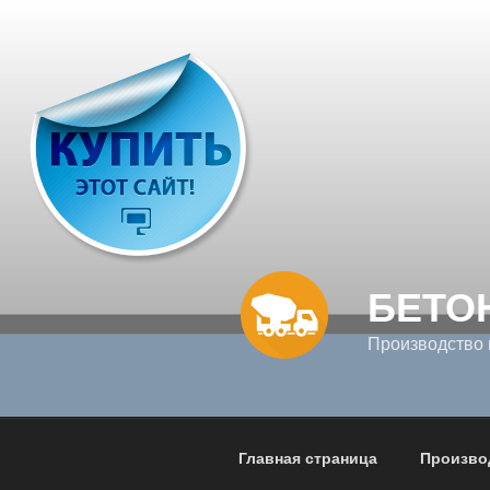
Перейти
к
содержимому
БЕТО
Производство 
Главная страница
Произво