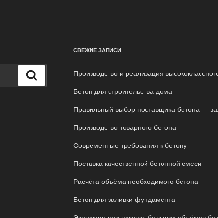
СВЕЖИЕ ЗАПИСИ
Производство и реализация высококлассног
Поиск
Бетон для строительства дома
Правильный выбор поставщика бетона — зал
Производство товарного бетона
Современные требования к бетону
Поставка качественной бетонной смеси
Расчёта объёма необходимого бетона
Бетон для заливки фундамента
Экономия при покупке больших объёмов бе