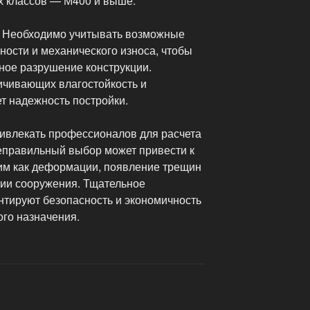
х классов — М400 и выше.
. Необходимо учитывать возможные
ности и механического износа, чтобы
ое разрушение конструкции.
ичивающих влагостойкость и
т надежность постройки.
ивлекать профессионалов для расчета
еправильный выбор может привести к
им как деформации, появление трещин
ции сооружения. Тщательное
нтируют безопасность и экономичность
ого назначения.